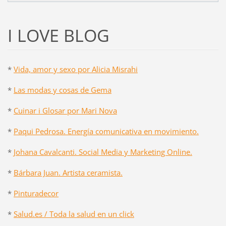
I LOVE BLOG
*
Vida, amor y sexo por Alicia Misrahi
*
Las modas y cosas de Gema
*
Cuinar i Glosar por Mari Nova
*
Paqui Pedrosa. Energía comunicativa en movimiento.
*
Johana Cavalcanti. Social Media y Marketing Online.
*
Bárbara Juan. Artista ceramista.
*
Pinturadecor
*
Salud.es / Toda la salud en un click