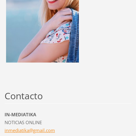
Contacto
IN-MEDIATIKA
NOTICIAS ONLINE
inmediat
ika@gmai
l.com