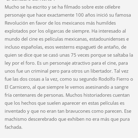
Mucho se ha escrito y se ha filmado sobre este célebre
personaje que hace exactamente 100 años inició su famosa
Revolución en favor de los mexicanos más humildes
explotados por los oligarcas de siempre. Ha interesado al
mundo del cine es películas mexicanas, estadounidenses e
incluso españolas, esos westerns espagueti de antaño, de
quien se dice que se casó unas 75 veces porque se saltaba la
ley por el foro. Es un personaje atractivo para el cine, para
unos fue un criminal pero para otros un libertador. Tal vez
fue las dos cosas a la vez, como su segundo Rodolfo Fierro o
El Carnicero, al que siempre le vemos asesinando a sangre
fría centenares de personas. Muchos historiadores cuentan
que los hechos que suelen aparecer en estas películas es
inventado y que no eran tan bravucones como parecen. Ese
machismo descerebrado que exhiben no era más que pura
fachada.