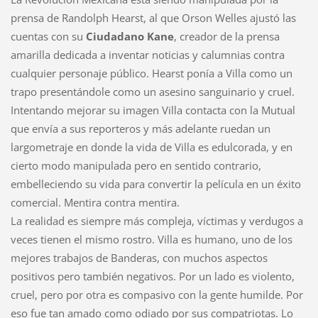
prensa de Randolph Hearst, al que Orson Welles ajustó las
cuentas con su
Ciudadano Kane
, creador de la prensa
amarilla dedicada a inventar noticias y calumnias contra
cualquier personaje público. Hearst ponía a Villa como un
trapo presentándole como un asesino sanguinario y cruel.
Intentando mejorar su imagen Villa contacta con la Mutual
que envía a sus reporteros y más adelante ruedan un
largometraje en donde la vida de Villa es edulcorada, y en
cierto modo manipulada pero en sentido contrario,
embelleciendo su vida para convertir la película en un éxito
comercial. Mentira contra mentira.
La realidad es siempre más compleja, víctimas y verdugos a
veces tienen el mismo rostro. Villa es humano, uno de los
mejores trabajos de Banderas, con muchos aspectos
positivos pero también negativos. Por un lado es violento,
cruel, pero por otra es compasivo con la gente humilde. Por
eso fue tan amado como odiado por sus compatriotas. Lo