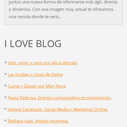
juntos una nueva forma de informarse más ágil, directa
y dinámica. Con una imagen muy actual te ofrecemos
una revista donde te será...
I LOVE BLOG
*
Vida, amor y sexo por Alicia Misrahi
*
Las modas y cosas de Gema
*
Cuinar i Glosar por Mari Nova
*
Paqui Pedrosa. Energía comunicativa en movimiento.
*
Johana Cavalcanti. Social Media y Marketing Online.
*
Bárbara Juan. Artista ceramista.