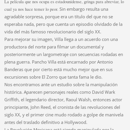
La película que nos ocupa es estadounidense, gringa para abreviar, lo
cual ya nos hace temer lo peor.
Sin embargo resulta una
agradable sorpresa, porque era un título del que no se
esperaba nada, pero que cuenta un episodio olvidado de la
vida del más famoso revolucionario del siglo XX.
Para mejorar su imagen, Villa llega a un acuerdo con una
productora del norte para filmar un documental y
posteriormente un largometraje con secuencias rodadas en
plena guerra. Pancho Villa está encarnado por Antonio
Banderas que por cierto está mucho mejor que en sus
excursiones sobre El Zorro que tanta fama le dio.
Nos encontramos ante un estudio sobre la manipulación
histórica. Aparecen personajes reales como David Wark
Griffith, el legendario director, Raoul Walsh, entonces actor
principiante, John Reed, el cronista de las revoluciones del
siglo XX, y el primer cine mudo rodado a golpe de manivela
antes del traslado definitivo a Hollywood.
La Revolución Mexicana está siendo manipulada por la