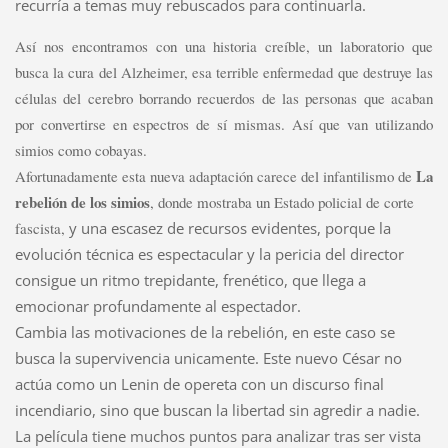
recurría a temas muy rebuscados para continuarla.
Así nos encontramos con una historia creíble, un laboratorio que
busca la cura del Alzheimer, esa terrible enfermedad que destruye las
células del cerebro borrando recuerdos de las personas que acaban
por convertirse en espectros de sí mismas. Así que van utilizando
simios como cobayas.
La
Afortunadamente esta nueva adaptación carece del infantilismo de
rebelión de los simios
, donde mostraba un Estado policial de corte
fascista,
y una escasez de recursos evidentes, porque la
evolución técnica es espectacular y la pericia del director
consigue un ritmo trepidante, frenético, que llega a
emocionar profundamente al espectador.
Cambia las motivaciones de la rebelión, en este caso se
busca la supervivencia unicamente. Este nuevo César no
actúa como un Lenin de opereta con un discurso final
incendiario, sino que buscan la libertad sin agredir a nadie.
La película tiene muchos puntos para analizar tras ser vista