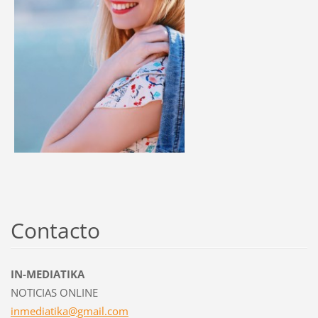
Contacto
IN-MEDIATIKA
NOTICIAS ONLINE
inmediat
ika@gmai
l.com