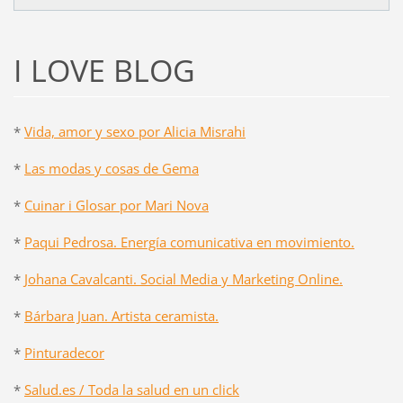
I LOVE BLOG
*
Vida, amor y sexo por Alicia Misrahi
*
Las modas y cosas de Gema
*
Cuinar i Glosar por Mari Nova
*
Paqui Pedrosa. Energía comunicativa en movimiento.
*
Johana Cavalcanti. Social Media y Marketing Online.
*
Bárbara Juan. Artista ceramista.
*
Pinturadecor
*
Salud.es / Toda la salud en un click