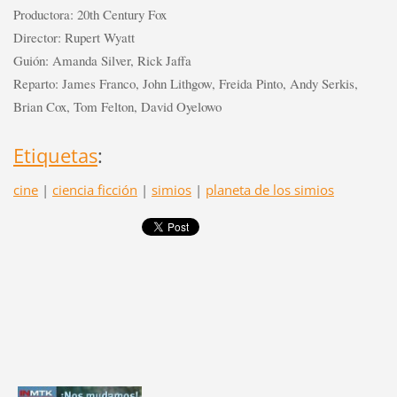
Productora:
20th Century Fox
Director:
Rupert Wyatt
Guión:
Amanda Silver, Rick Jaffa
Reparto:
James Franco, John Lithgow, Freida Pinto, Andy Serkis,
Brian Cox, Tom Felton, David Oyelowo
Etiquetas
:
cine
|
ciencia ficción
|
simios
|
planeta de los simios