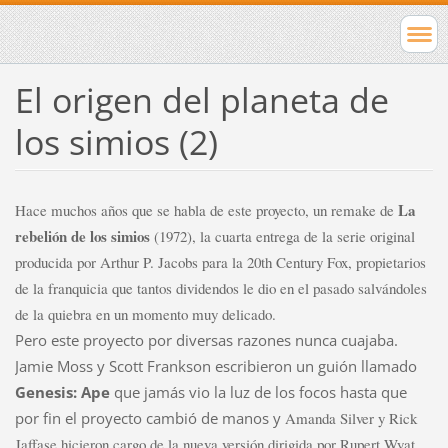
El origen del planeta de
los simios (2)
La
Hace muchos años que se habla de este proyecto, un remake de
rebelión de los simios
(1972), la cuarta entrega de la serie original
producida por Arthur P. Jacobs para la 20th Century Fox, propietarios
de la franquicia que tantos dividendos le dio en el pasado salvándoles
de la quiebra en un momento muy delicado.
Pero este proyecto por diversas razones nunca cuajaba.
Jamie Moss y Scott Frankson escribieron un guión llamado
Genesis: Ape
que jamás vio la luz de los focos hasta que
por fin el proyecto cambió de manos y
Amanda Silver y Rick
Jaffase hicieron cargo de la nueva versión dirigida por
Rupert Wyat.