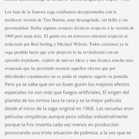
Los fans de la famosa saga estábamos decepcionados con la
mediocre versión de Tim Burton, muy desangelada, sin brillo y sin
personalidad. Había algunos avances técnicos respecto a la versión de
1968 pero nada más. El guión era un retroceso abismal respecto al
redactado por Rod Serling y Michael Wilson. Todos creíamos ya la
saga perdida hasta que este proyecto la ha revitalizado con un
episodio trepidante, repleto de nuevas ideas y una técnica mucho más
avanzada que ha permitido mostrar aquellos efectos que por
dificultades coyunturales no se podía ni siquiera sugerir en pantalla.
Pero ya se sabe que sin un buen guión los mejores efectos
especiales no son más que fuegos artificiales, El origen del
planeta de los simios lava la cara y es la mejor película
desde el inicio de la saga original en 1968. Las secuelas eran
películas simpáticas aunque poco sólidas industrialmente
porque la Fox invertía cada vez menos en producción
provocando una triste situación de pobreza, a la vez que se