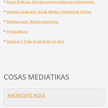
*
Paqui Pedrosa. Energía comunicativa en movimiento.
*
Johana Cavalcanti. Social Media y Marketing Online.
*
Bárbara Juan. Artista ceramista.
*
Pinturadecor
*
Salud.es / Toda la salud en un click
COSAS MEDIATIKAS
ANÚNCIATE AQUÍ