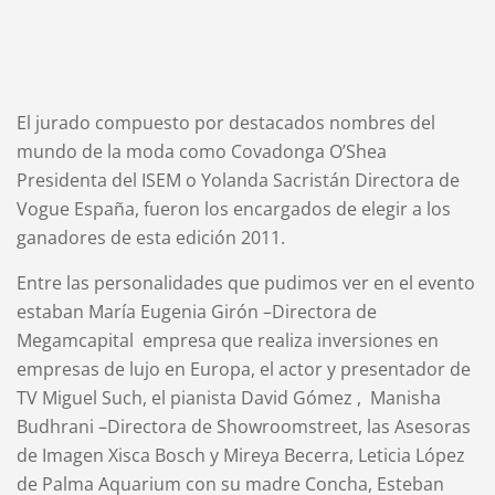
El jurado compuesto por destacados nombres del
mundo de la moda como Covadonga O’Shea
Presidenta del ISEM o Yolanda Sacristán Directora de
Vogue España, fueron los encargados de elegir a los
ganadores de esta edición 2011.
Entre las personalidades que pudimos ver en el evento
estaban María Eugenia Girón –Directora de
Megamcapital
empresa que realiza inversiones en
empresas de lujo en Europa, el actor y presentador de
TV Miguel Such, el pianista David Gómez , Manisha
Budhrani –Directora de Showroomstreet, las Asesoras
de Imagen Xisca Bosch y Mireya Becerra, Leticia López
de Palma Aquarium con su madre Concha, Esteban