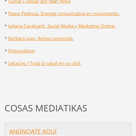
*
Cuinar i Glosar por Mari Nova
*
Paqui Pedrosa. Energía comunicativa en movimiento.
*
Johana Cavalcanti. Social Media y Marketing Online.
*
Bárbara Juan. Artista ceramista.
*
Pinturadecor
*
Salud.es / Toda la salud en un click
COSAS MEDIATIKAS
ANÚNCIATE AQUÍ