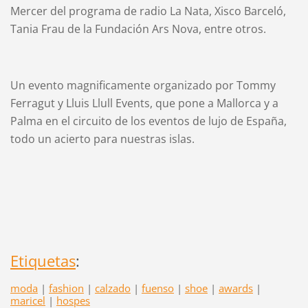
Mercer del programa de radio La Nata, Xisco Barceló,
Tania Frau de la Fundación Ars Nova, entre otros.
Un evento magnificamente organizado por Tommy
Ferragut y Lluis Llull Events, que pone a Mallorca y a
Palma en el circuito de los eventos de lujo de España,
todo un acierto para nuestras islas.
Etiquetas
:
moda
|
fashion
|
calzado
|
fuenso
|
shoe
|
awards
|
maricel
|
hospes