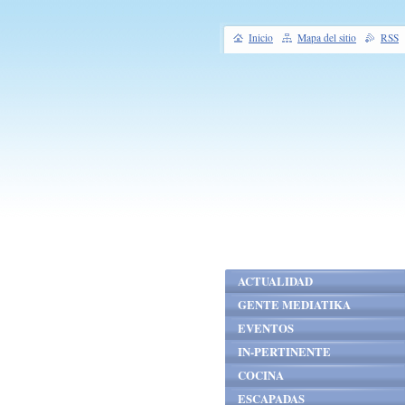
Inicio
Mapa del sitio
RSS
ACTUALIDAD
GENTE MEDIATIKA
EVENTOS
IN-PERTINENTE
COCINA
ESCAPADAS