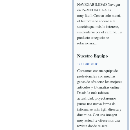
NAVEGABILIDAD Navegar
en IN-MEDIATIKA és
muy fácil. Con un solo menú,
el lector tiene acceso a la
sección que más le interese,
sin perderse por el camino. Tu
producto o negocio se
relacionará...
Nuestro Equipo
17.11.2011 00:00
Contamos con un equipo de
profesionales con muchas
ganas de ofrecerte los mejores
artículos y fotografías online.
Desde la más rabiosa
actualidad, proyectaremos
juntos una nueva forma de
informarse más ágil, directa y
dinámica. Con una imagen
muy actual te ofrecemos una
revista donde te será...