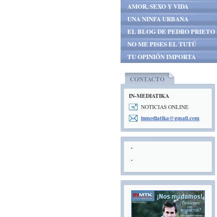
AMOR, SEXO Y VIDA
UNA NINFA URBANA
EL BLOG DE PEDRO PRIETO
NO ME PISES EL TUTÚ
TU OPINIÓN IMPORTA
CONTACTO
IN-MEDIATIKA
NOTICIAS ONLINE
inmediat
ika@gmai
l.com