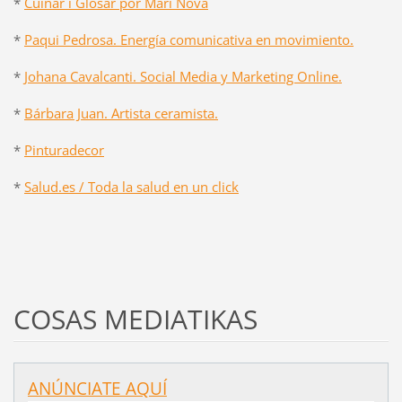
*
Cuinar i Glosar por Mari Nova
*
Paqui Pedrosa. Energía comunicativa en movimiento.
*
Johana Cavalcanti. Social Media y Marketing Online.
*
Bárbara Juan. Artista ceramista.
*
Pinturadecor
*
Salud.es / Toda la salud en un click
COSAS MEDIATIKAS
ANÚNCIATE AQUÍ