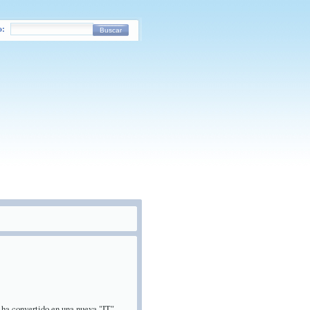
o:
Buscar
 ha convertido en una nueva "IT"