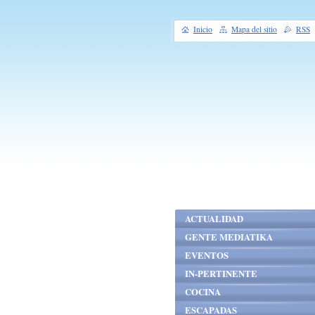
Inicio
Mapa del sitio
RSS
ACTUALIDAD
GENTE MEDIATIKA
EVENTOS
IN-PERTINENTE
COCINA
ESCAPADAS