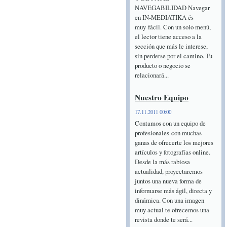
NAVEGABILIDAD Navegar
en IN-MEDIATIKA és
muy fácil. Con un solo menú,
el lector tiene acceso a la
sección que más le interese,
sin perderse por el camino. Tu
producto o negocio se
relacionará...
Nuestro Equipo
17.11.2011 00:00
Contamos con un equipo de
profesionales con muchas
ganas de ofrecerte los mejores
artículos y fotografías online.
Desde la más rabiosa
actualidad, proyectaremos
juntos una nueva forma de
informarse más ágil, directa y
dinámica. Con una imagen
muy actual te ofrecemos una
revista donde te será...