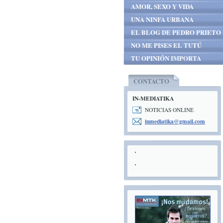
AMOR, SEXO Y VIDA
UNA NINFA URBANA
EL BLOG DE PEDRO PRIETO
NO ME PISES EL TUTÚ
TU OPINIÓN IMPORTA
CONTACTO
IN-MEDIATIKA
NOTICIAS ONLINE
inmediat
ika@gmai
l.com