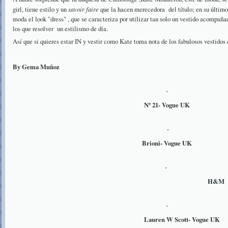
girl, tiene estilo y un
savoir
faire
que la hacen merecedora del título; en su último
moda el look "dress" , que se caracteriza por utilizar tan solo un vestido acompa
los que resolver un estilismo de día.
Así que si quieres estar IN y vestir como Kate toma nota de los fabulosos vestidos
By Gema Muñoz
Nº 21- Vogue UK
Brioni- Vogue UK
H&M
Lauren W Scott- Vogue UK