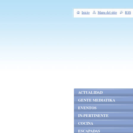
Inicio
Mapa del sitio
RSS
ACTUALIDAD
GENTE MEDIATIKA
EVENTOS
IN-PERTINENTE
COCINA
ESCAPADAS