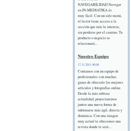
NAVEGABILIDAD Navegar
en IN-MEDIATIKA és
muy fácil. Con un solo menú,
el lector tiene acceso a la
sección que más le interese,
sin perderse por el camino. Tu
producto o negocio se
relacionará...
Nuestro Equipo
17.11.2011 00:00
Contamos con un equipo de
profesionales con muchas
ganas de ofrecerte los mejores
artículos y fotografías online.
Desde la más rabiosa
actualidad, proyectaremos
juntos una nueva forma de
informarse más ágil, directa y
dinámica. Con una imagen
muy actual te ofrecemos una
revista donde te será...