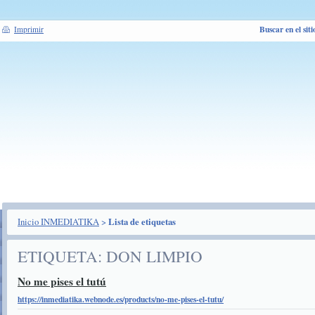
Buscar en el siti
Imprimir
Inicio INMEDIATIKA
>
Lista de etiquetas
ETIQUETA: DON LIMPIO
No me pises el tutú
https://inmediatika.webnode.es/products/no-me-pises-el-tutu/