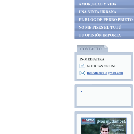
AMOR, SEXO Y VIDA
UNA NINFA URBANA
EL BLOG DE PEDRO PRIETO
NO ME PISES EL TUTÚ
TU OPINIÓN IMPORTA
CONTACTO
IN-MEDIATIKA
NOTICIAS ONLINE
inmediat
ika@gmai
l.com