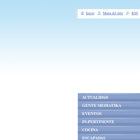
Inicio
Mapa del sitio
RSS
ACTUALIDAD
GENTE MEDIATIKA
EVENTOS
IN-PERTINENTE
COCINA
ESCAPADAS