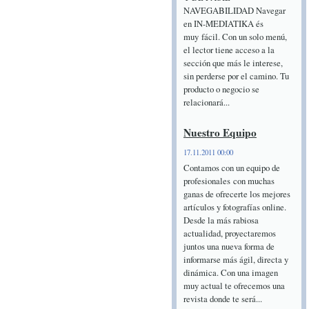
NAVEGABILIDAD Navegar
en IN-MEDIATIKA és
muy fácil. Con un solo menú,
el lector tiene acceso a la
sección que más le interese,
sin perderse por el camino. Tu
producto o negocio se
relacionará...
Nuestro Equipo
17.11.2011 00:00
Contamos con un equipo de
profesionales con muchas
ganas de ofrecerte los mejores
artículos y fotografías online.
Desde la más rabiosa
actualidad, proyectaremos
juntos una nueva forma de
informarse más ágil, directa y
dinámica. Con una imagen
muy actual te ofrecemos una
revista donde te será...