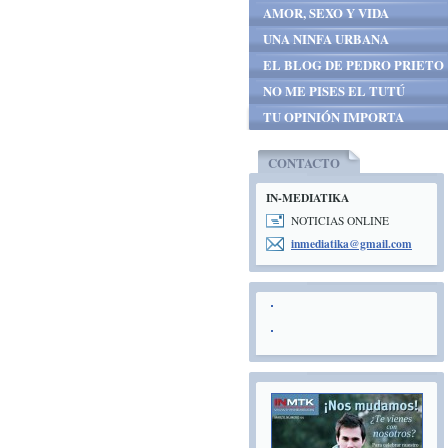
AMOR, SEXO Y VIDA
UNA NINFA URBANA
EL BLOG DE PEDRO PRIETO
NO ME PISES EL TUTÚ
TU OPINIÓN IMPORTA
CONTACTO
IN-MEDIATIKA
NOTICIAS ONLINE
inmediat
ika@gmai
l.com