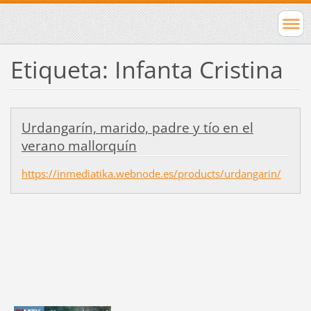
Etiqueta: Infanta Cristina
Urdangarín, marido, padre y tío en el
verano mallorquín
https://inmediatika.webnode.es/products/urdangarin/