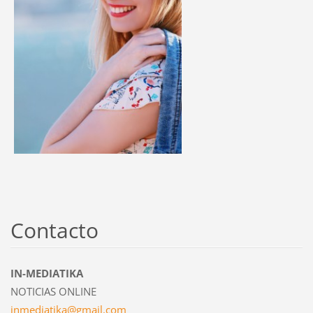
Contacto
IN-MEDIATIKA
NOTICIAS ONLINE
inmediat
ika@gmai
l.com