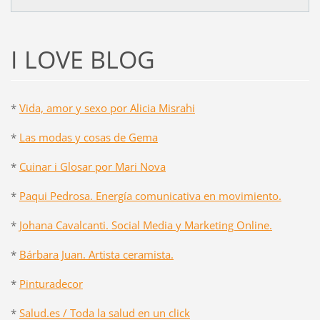
I LOVE BLOG
*
Vida, amor y sexo por Alicia Misrahi
*
Las modas y cosas de Gema
*
Cuinar i Glosar por Mari Nova
*
Paqui Pedrosa. Energía comunicativa en movimiento.
*
Johana Cavalcanti. Social Media y Marketing Online.
*
Bárbara Juan. Artista ceramista.
*
Pinturadecor
*
Salud.es / Toda la salud en un click