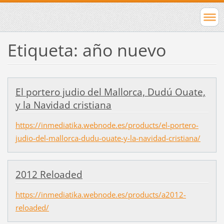
Etiqueta: año nuevo
El portero judio del Mallorca, Dudú Ouate,
y la Navidad cristiana
https://inmediatika.webnode.es/products/el-portero-
judio-del-mallorca-dudu-ouate-y-la-navidad-cristiana/
2012 Reloaded
https://inmediatika.webnode.es/products/a2012-
reloaded/