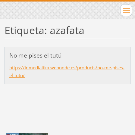
Etiqueta: azafata
No me pises el tutú
https://inmediatika.webnode.es/products/no-me-pises-
el-tutu/