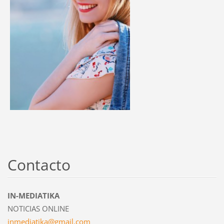
Contacto
IN-MEDIATIKA
NOTICIAS ONLINE
inmediat
ika@gmai
l.com