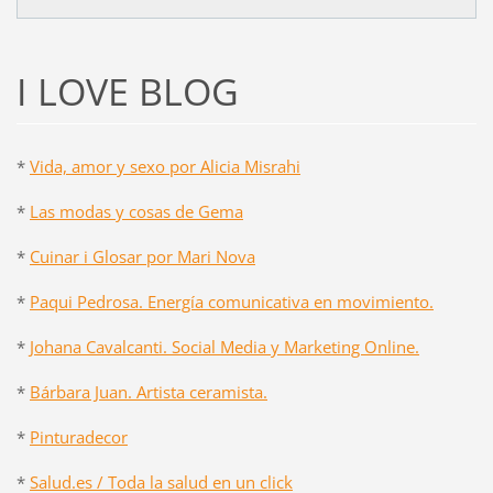
I LOVE BLOG
*
Vida, amor y sexo por Alicia Misrahi
*
Las modas y cosas de Gema
*
Cuinar i Glosar por Mari Nova
*
Paqui Pedrosa. Energía comunicativa en movimiento.
*
Johana Cavalcanti. Social Media y Marketing Online.
*
Bárbara Juan. Artista ceramista.
*
Pinturadecor
*
Salud.es / Toda la salud en un click