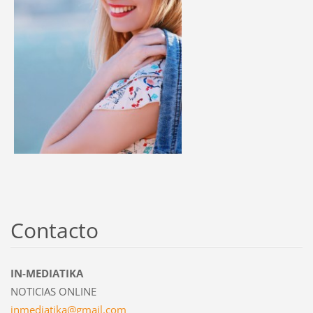
Contacto
IN-MEDIATIKA
NOTICIAS ONLINE
inmediat
ika@gmai
l.com