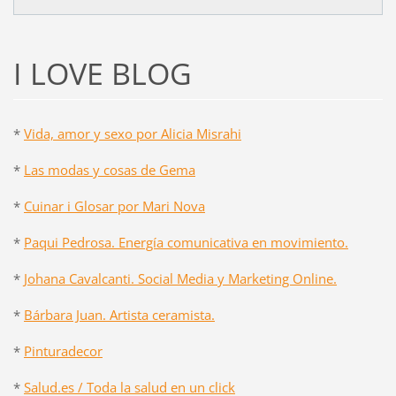
I LOVE BLOG
*
Vida, amor y sexo por Alicia Misrahi
*
Las modas y cosas de Gema
*
Cuinar i Glosar por Mari Nova
*
Paqui Pedrosa. Energía comunicativa en movimiento.
*
Johana Cavalcanti. Social Media y Marketing Online.
*
Bárbara Juan. Artista ceramista.
*
Pinturadecor
*
Salud.es / Toda la salud en un click