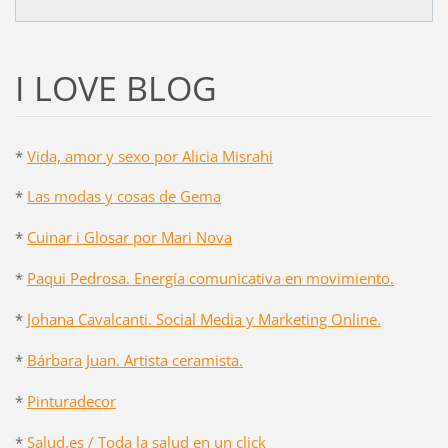
I LOVE BLOG
*
Vida, amor y sexo por Alicia Misrahi
*
Las modas y cosas de Gema
*
Cuinar i Glosar por Mari Nova
*
Paqui Pedrosa. Energía comunicativa en movimiento.
*
Johana Cavalcanti. Social Media y Marketing Online.
*
Bárbara Juan. Artista ceramista.
*
Pinturadecor
*
Salud.es / Toda la salud en un click