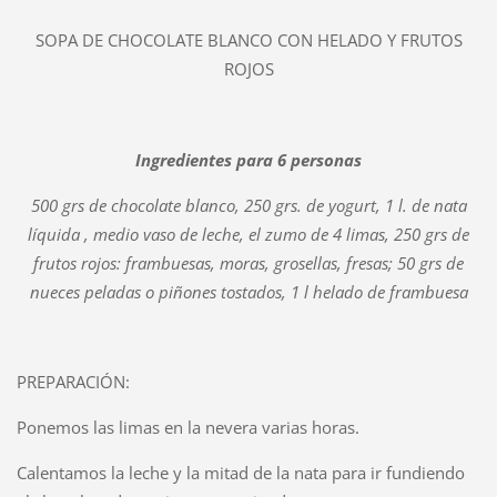
SOPA DE CHOCOLATE BLANCO CON HELADO Y FRUTOS
ROJOS
Ingredientes para 6 personas
500 grs de chocolate blanco, 250 grs. de yogurt, 1 l. de nata
líquida , medio vaso de leche, el zumo de 4 limas, 250 grs de
frutos rojos: frambuesas, moras, grosellas, fresas; 50 grs de
nueces peladas o piñones tostados, 1 l helado de frambuesa
PREPARACIÓN:
Ponemos las limas en la nevera varias horas.
Calentamos la leche y la mitad de la nata para ir fundiendo