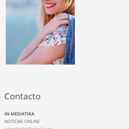
Contacto
IN-MEDIATIKA
NOTICIAS ONLINE
inmediat
ika@gmai
l.com