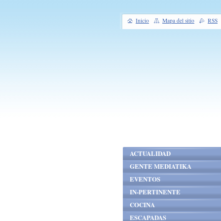
Inicio
Mapa del sitio
RSS
ACTUALIDAD
GENTE MEDIATIKA
EVENTOS
IN-PERTINENTE
COCINA
ESCAPADAS