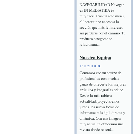
NAVEGABILIDAD Navegar
en IN-MEDIATIKA és
muy fácil. Con un solo menú,
el lector tiene acceso a la
sección que más le interese,
sin perderse por el camino. Tu
producto o negocio se
relacionará...
Nuestro Equipo
17.11.2011 00:00
Contamos con un equipo de
profesionales con muchas
ganas de ofrecerte los mejores
artículos y fotografías online.
Desde la más rabiosa
actualidad, proyectaremos
juntos una nueva forma de
informarse más ágil, directa y
dinámica. Con una imagen
muy actual te ofrecemos una
revista donde te será...