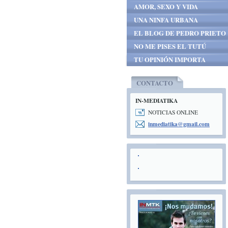
AMOR, SEXO Y VIDA
UNA NINFA URBANA
EL BLOG DE PEDRO PRIETO
NO ME PISES EL TUTÚ
TU OPINIÓN IMPORTA
CONTACTO
IN-MEDIATIKA
NOTICIAS ONLINE
inmediat
ika@gmai
l.com