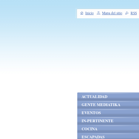
Inicio
Mapa del sitio
RSS
ACTUALIDAD
GENTE MEDIATIKA
EVENTOS
IN-PERTINENTE
COCINA
ESCAPADAS