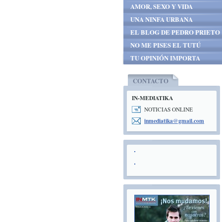
AMOR, SEXO Y VIDA
UNA NINFA URBANA
EL BLOG DE PEDRO PRIETO
NO ME PISES EL TUTÚ
TU OPINIÓN IMPORTA
CONTACTO
IN-MEDIATIKA
NOTICIAS ONLINE
inmediat
ika@gmai
l.com