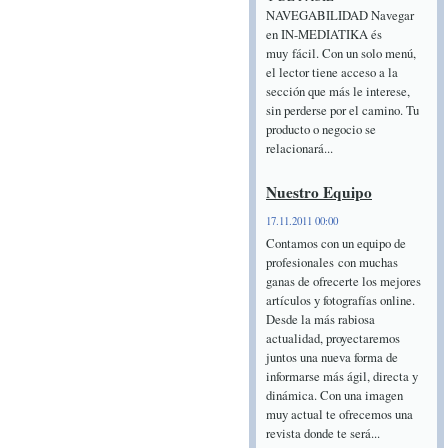
NAVEGABILIDAD Navegar
en IN-MEDIATIKA és
muy fácil. Con un solo menú,
el lector tiene acceso a la
sección que más le interese,
sin perderse por el camino. Tu
producto o negocio se
relacionará...
Nuestro Equipo
17.11.2011 00:00
Contamos con un equipo de
profesionales con muchas
ganas de ofrecerte los mejores
artículos y fotografías online.
Desde la más rabiosa
actualidad, proyectaremos
juntos una nueva forma de
informarse más ágil, directa y
dinámica. Con una imagen
muy actual te ofrecemos una
revista donde te será...