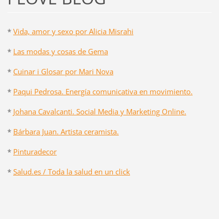
*
Vida, amor y sexo por Alicia Misrahi
*
Las modas y cosas de Gema
*
Cuinar i Glosar por Mari Nova
*
Paqui Pedrosa. Energía comunicativa en movimiento.
*
Johana Cavalcanti. Social Media y Marketing Online.
*
Bárbara Juan. Artista ceramista.
*
Pinturadecor
*
Salud.es / Toda la salud en un click