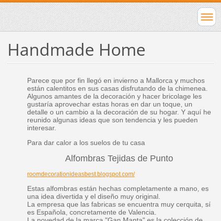
Handmade Home
Parece que por fin llegó en invierno a Mallorca y muchos
están calentitos en sus casas disfrutando de la chimenea.
Algunos amantes de la decoración y hacer bricolage les
gustaría aprovechar estas horas en dar un toque, un
detalle o un cambio a la decoración de su hogar. Y aquí he
reunido algunas ideas que son tendencia y les pueden
interesar.
Para dar calor a los suelos de tu casa
Alfombras Tejidas de Punto
roomdecorationideasbest.blogspot.com/
Estas alfombras están hechas completamente a mano, es
una idea divertida y el diseño muy original.
La empresa que las fabricas se encuentra muy cerquita, sí
es Española, concretamente de Valencia.
La novedad de la marca "Gan Manta" es la colección de