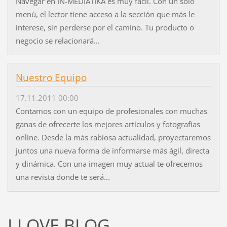
Navegar en IN-MEDIATIKA és muy fácil. Con un solo
menú, el lector tiene acceso a la sección que más le
interese, sin perderse por el camino. Tu producto o
negocio se relacionará...
Nuestro Equipo
17.11.2011 00:00
Contamos con un equipo de profesionales con muchas
ganas de ofrecerte los mejores artículos y fotografías
online. Desde la más rabiosa actualidad, proyectaremos
juntos una nueva forma de informarse más ágil, directa
y dinámica. Con una imagen muy actual te ofrecemos
una revista donde te será...
I LOVE BLOG