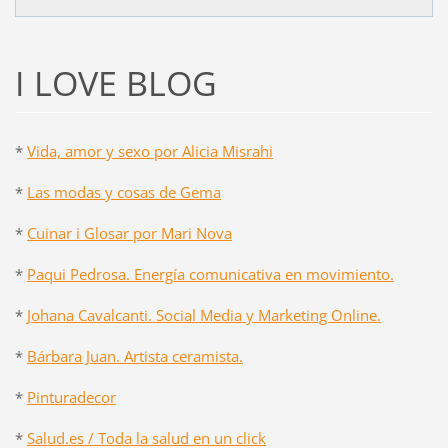
I LOVE BLOG
*
Vida, amor y sexo por Alicia Misrahi
*
Las modas y cosas de Gema
*
Cuinar i Glosar por Mari Nova
*
Paqui Pedrosa. Energía comunicativa en movimiento.
*
Johana Cavalcanti. Social Media y Marketing Online.
*
Bárbara Juan. Artista ceramista.
*
Pinturadecor
*
Salud.es / Toda la salud en un click