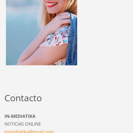
Contacto
IN-MEDIATIKA
NOTICIAS ONLINE
inmediat
ika@gmai
l.com