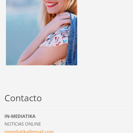
Contacto
IN-MEDIATIKA
NOTICIAS ONLINE
inmediat
ika@gmai
l.com