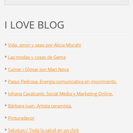
I LOVE BLOG
*
Vida, amor y sexo por Alicia Misrahi
*
Las modas y cosas de Gema
*
Cuinar i Glosar por Mari Nova
*
Paqui Pedrosa. Energía comunicativa en movimiento.
*
Johana Cavalcanti. Social Media y Marketing Online.
*
Bárbara Juan. Artista ceramista.
*
Pinturadecor
*
Salud.es / Toda la salud en un click