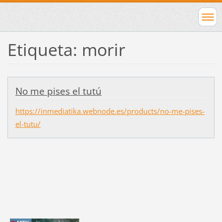
Etiqueta: morir
No me pises el tutú
https://inmediatika.webnode.es/products/no-me-pises-
el-tutu/