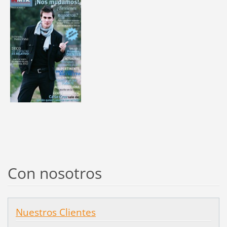
Con nosotros
Nuestros Clientes