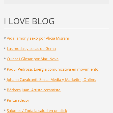
I LOVE BLOG
*
Vida, amor y sexo por Alicia Misrahi
*
Las modas y cosas de Gema
*
Cuinar i Glosar por Mari Nova
*
Paqui Pedrosa. Energía comunicativa en movimiento.
*
Johana Cavalcanti. Social Media y Marketing Online.
*
Bárbara Juan. Artista ceramista.
*
Pinturadecor
*
Salud.es / Toda la salud en un click