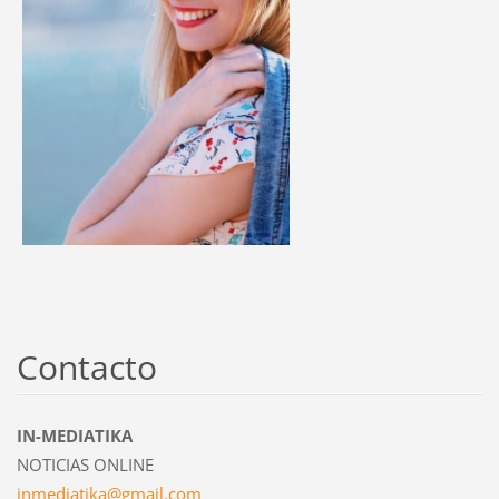
Contacto
IN-MEDIATIKA
NOTICIAS ONLINE
inmediat
ika@gmai
l.com