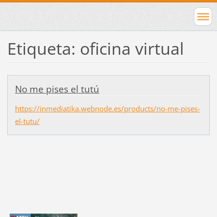
Etiqueta: oficina virtual
No me pises el tutú
https://inmediatika.webnode.es/products/no-me-pises-
el-tutu/