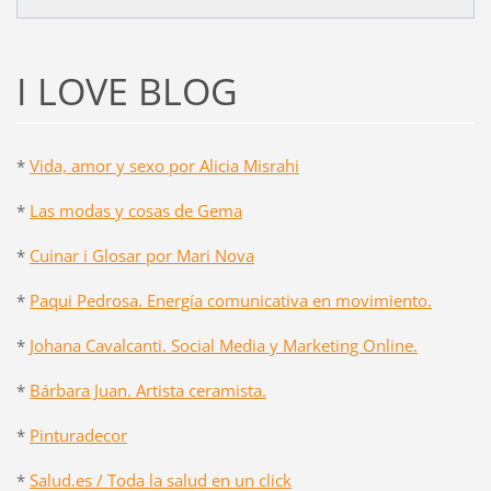
I LOVE BLOG
*
Vida, amor y sexo por Alicia Misrahi
*
Las modas y cosas de Gema
*
Cuinar i Glosar por Mari Nova
*
Paqui Pedrosa. Energía comunicativa en movimiento.
*
Johana Cavalcanti. Social Media y Marketing Online.
*
Bárbara Juan. Artista ceramista.
*
Pinturadecor
*
Salud.es / Toda la salud en un click