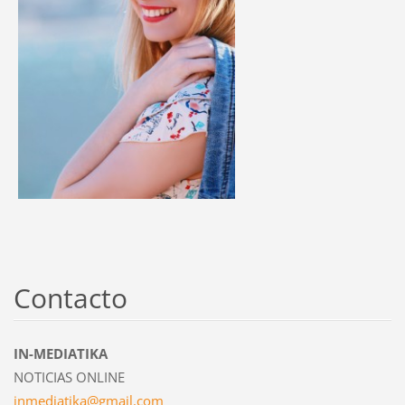
Contacto
IN-MEDIATIKA
NOTICIAS ONLINE
inmediat
ika@gmai
l.com