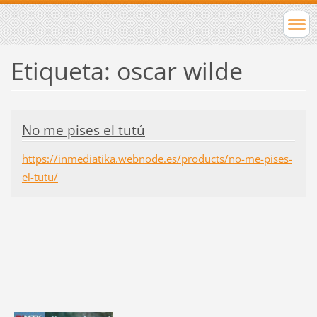
Etiqueta: oscar wilde
No me pises el tutú
https://inmediatika.webnode.es/products/no-me-pises-
el-tutu/