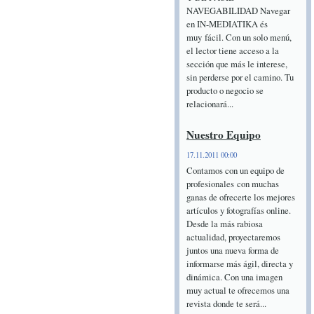
NAVEGABILIDAD Navegar
en IN-MEDIATIKA és
muy fácil. Con un solo menú,
el lector tiene acceso a la
sección que más le interese,
sin perderse por el camino. Tu
producto o negocio se
relacionará...
Nuestro Equipo
17.11.2011 00:00
Contamos con un equipo de
profesionales con muchas
ganas de ofrecerte los mejores
artículos y fotografías online.
Desde la más rabiosa
actualidad, proyectaremos
juntos una nueva forma de
informarse más ágil, directa y
dinámica. Con una imagen
muy actual te ofrecemos una
revista donde te será...