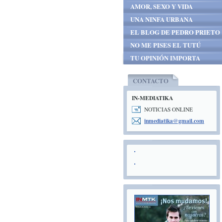
AMOR, SEXO Y VIDA
UNA NINFA URBANA
EL BLOG DE PEDRO PRIETO
NO ME PISES EL TUTÚ
TU OPINIÓN IMPORTA
CONTACTO
IN-MEDIATIKA
NOTICIAS ONLINE
inmediat
ika@gmai
l.com