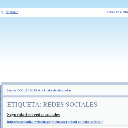
Buscar en el siti
Imprimir
Inicio INMEDIATIKA
>
Lista de etiquetas
ETIQUETA: REDES SOCIALES
Seguridad en redes sociales
https://inmediatika.webnode.es/products/seguridad-en-redes-sociales-/