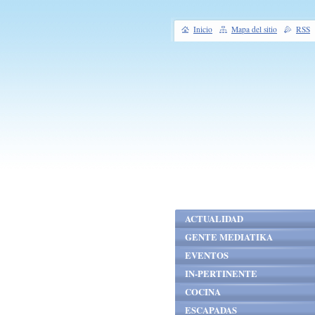
Inicio
Mapa del sitio
RSS
ACTUALIDAD
GENTE MEDIATIKA
EVENTOS
IN-PERTINENTE
COCINA
ESCAPADAS