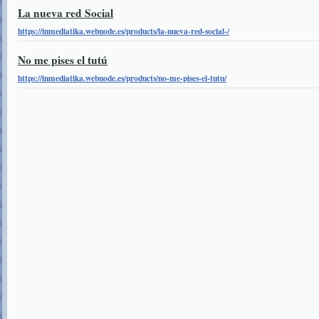
La nueva red Social
https://inmediatika.webnode.es/products/la-nueva-red-social-/
No me pises el tutú
https://inmediatika.webnode.es/products/no-me-pises-el-tutu/