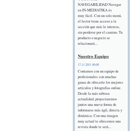
NAVEGABILIDAD Navegar
en IN-MEDIATIKA és
muy fácil. Con un solo menú,
el lector tiene acceso a la
sección que más le interese,
sin perderse por el camino. Tu
producto o negocio se
relacionará...
Nuestro Equipo
17.11.2011 00:00
Contamos con un equipo de
profesionales con muchas
ganas de ofrecerte los mejores
artículos y fotografías online.
Desde la más rabiosa
actualidad, proyectaremos
juntos una nueva forma de
informarse más ágil, directa y
dinámica. Con una imagen
muy actual te ofrecemos una
revista donde te será...