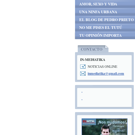
AMOR, SEXO Y VIDA
UNA NINFA URBANA
EL BLOG DE PEDRO PRIETO
NO ME PISES EL TUTÚ
TU OPINIÓN IMPORTA
CONTACTO
IN-MEDIATIKA
NOTICIAS ONLINE
inmediat
ika@gmai
l.com