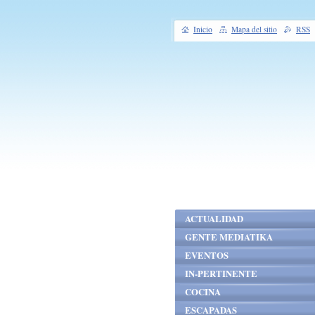
Inicio
Mapa del sitio
RSS
ACTUALIDAD
GENTE MEDIATIKA
EVENTOS
IN-PERTINENTE
COCINA
ESCAPADAS