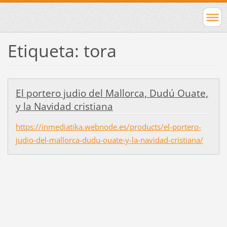
Etiqueta: tora
El portero judio del Mallorca, Dudú Ouate,
y la Navidad cristiana
https://inmediatika.webnode.es/products/el-portero-
judio-del-mallorca-dudu-ouate-y-la-navidad-cristiana/