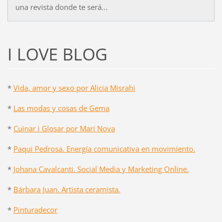
una revista donde te será...
I LOVE BLOG
*
Vida, amor y sexo por Alicia Misrahi
*
Las modas y cosas de Gema
*
Cuinar i Glosar por Mari Nova
*
Paqui Pedrosa. Energía comunicativa en movimiento.
*
Johana Cavalcanti. Social Media y Marketing Online.
*
Bárbara Juan. Artista ceramista.
*
Pinturadecor