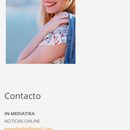
Contacto
IN-MEDIATIKA
NOTICIAS ONLINE
inmediat
ika@gmai
l.com