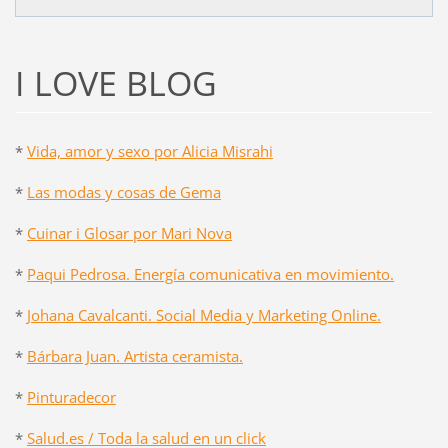
I LOVE BLOG
*
Vida, amor y sexo por Alicia Misrahi
*
Las modas y cosas de Gema
*
Cuinar i Glosar por Mari Nova
*
Paqui Pedrosa. Energía comunicativa en movimiento.
*
Johana Cavalcanti. Social Media y Marketing Online.
*
Bárbara Juan. Artista ceramista.
*
Pinturadecor
*
Salud.es / Toda la salud en un click