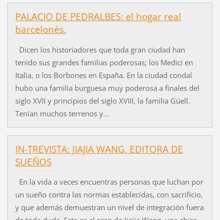
PALACIO DE PEDRALBES; el hogar real
barcelonés.
Dicen los historiadores que toda gran ciudad han
tenido sus grandes familias poderosas; los Medici en
Italia, o los Borbones en España. En la ciudad condal
hubo una familia burguesa muy poderosa a finales del
siglo XVII y principios del siglo XVIII, la familia Güell.
Tenían muchos terrenos y...
IN-TREVISTA: JIAJIA WANG, EDITORA DE
SUEÑOS
En la vida a veces encuentras personas que luchan por
un sueño contra las normas establecidas, con sacrificio,
y que además demuestran un nivel de integración fuera
de toda duda. Este es el caso de Jiajia Wang, una chica