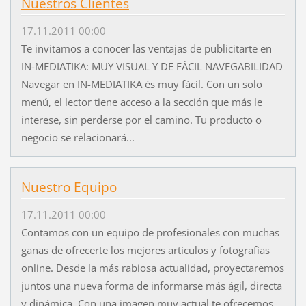
Nuestros Clientes
17.11.2011 00:00
Te invitamos a conocer las ventajas de publicitarte en
IN-MEDIATIKA: MUY VISUAL Y DE FÁCIL NAVEGABILIDAD
Navegar en IN-MEDIATIKA és muy fácil. Con un solo
menú, el lector tiene acceso a la sección que más le
interese, sin perderse por el camino. Tu producto o
negocio se relacionará...
Nuestro Equipo
17.11.2011 00:00
Contamos con un equipo de profesionales con muchas
ganas de ofrecerte los mejores artículos y fotografías
online. Desde la más rabiosa actualidad, proyectaremos
juntos una nueva forma de informarse más ágil, directa
y dinámica. Con una imagen muy actual te ofrecemos