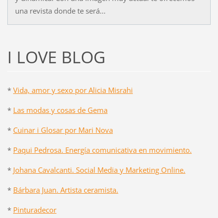
una revista donde te será...
I LOVE BLOG
*
Vida, amor y sexo por Alicia Misrahi
*
Las modas y cosas de Gema
*
Cuinar i Glosar por Mari Nova
*
Paqui Pedrosa. Energía comunicativa en movimiento.
*
Johana Cavalcanti. Social Media y Marketing Online.
*
Bárbara Juan. Artista ceramista.
*
Pinturadecor