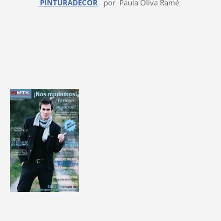
PINTURADECOR
por Paula Oliva Ramé