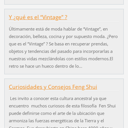
Y ¿qué es el “Vintage” ?
Últimamente está de moda hablar de “Vintage”, en
decoración, belleza, cocina y por supuesto moda. ¿Pero
que es el “Vintage” ? Se basa en recuperar prendas,
objetos y tendencias del pasado para incorporarlas a
nuestras vidas mezclándolas con estilos modernos.El
retro se hace un hueco dentro de lo...
Curiosidades y Consejos Feng Shui
Les invito a conocer esta cultura ancestral ya que
encuentro muchos curiosos de esta filosofía Fen Shui
puede definirse como el arte de la ubicación que
armoniza las fuerzas energéticas de la Tierra y el
Cosmos. Fue descubierto en China hace 4000 años y