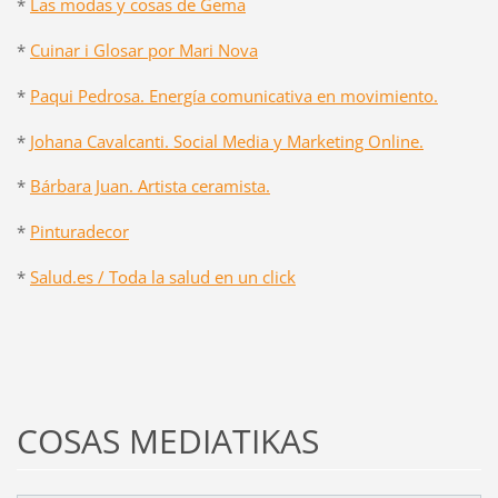
*
Las modas y cosas de Gema
*
Cuinar i Glosar por Mari Nova
*
Paqui Pedrosa. Energía comunicativa en movimiento.
*
Johana Cavalcanti. Social Media y Marketing Online.
*
Bárbara Juan. Artista ceramista.
*
Pinturadecor
*
Salud.es / Toda la salud en un click
COSAS MEDIATIKAS