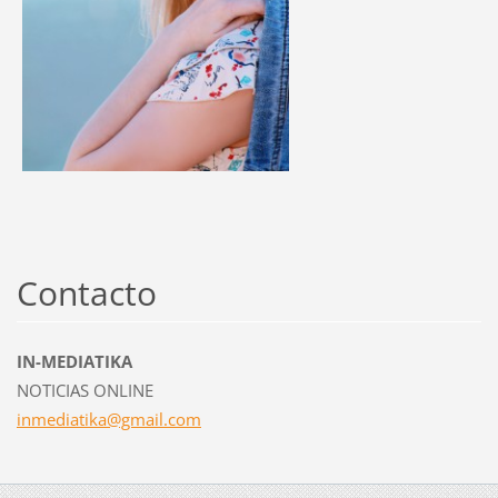
Contacto
IN-MEDIATIKA
NOTICIAS ONLINE
inmediat
ika@gmai
l.com