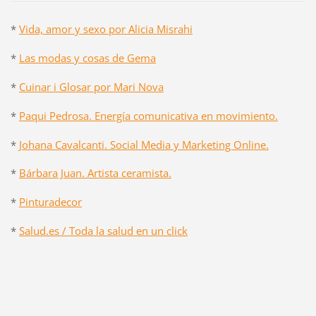
*
Vida, amor y sexo por Alicia Misrahi
*
Las modas y cosas de Gema
*
Cuinar i Glosar por Mari Nova
*
Paqui Pedrosa. Energía comunicativa en movimiento.
*
Johana Cavalcanti. Social Media y Marketing Online.
*
Bárbara Juan. Artista ceramista.
*
Pinturadecor
*
Salud.es / Toda la salud en un click