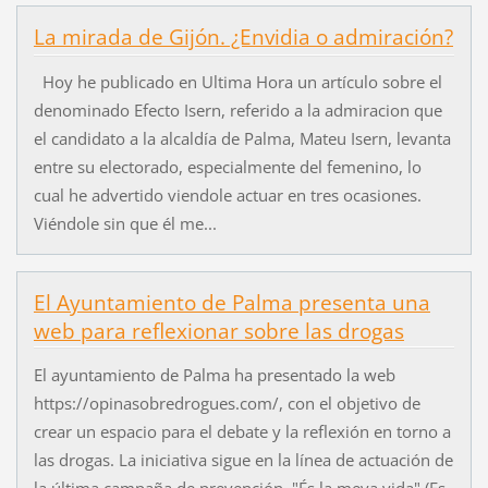
La mirada de Gijón. ¿Envidia o admiración?
Hoy he publicado en Ultima Hora un artículo sobre el
denominado Efecto Isern, referido a la admiracion que
el candidato a la alcaldía de Palma, Mateu Isern, levanta
entre su electorado, especialmente del femenino, lo
cual he advertido viendole actuar en tres ocasiones.
Viéndole sin que él me...
El Ayuntamiento de Palma presenta una
web para reflexionar sobre las drogas
El ayuntamiento de Palma ha presentado la web
https://opinasobredrogues.com/, con el objetivo de
crear un espacio para el debate y la reflexión en torno a
las drogas. La iniciativa sigue en la línea de actuación de
la última campaña de prevención, "És la meva vida" (Es