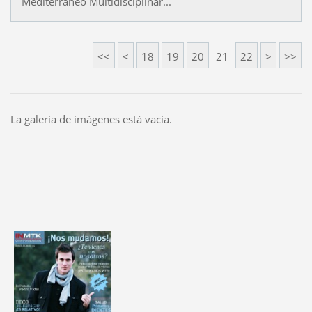
Mediterráneo Multidisciplinar...
<<
<
18
19
20
21
22
>
>>
La galería de imágenes está vacía.