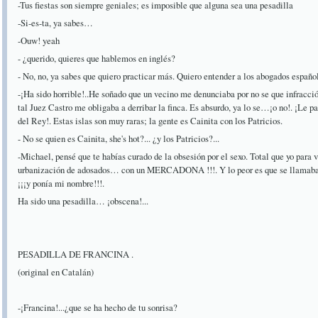
-Tus fiestas son siempre geniales; es imposible que alguna sea una pesadilla
-Si-es-ta, ya sabes…
-Ouw! yeah
- ¿querido, quieres que hablemos en inglés?
- No, no, ya sabes que quiero practicar más. Quiero entender a los abogados españ
-¡Ha sido horrible!..He soñado que un vecino me denunciaba por no se que infracci
tal Juez Castro me obligaba a derribar la finca. Es absurdo, ya lo se…¡o no!. ¡Le p
del Rey!. Estas islas son muy raras; la gente es Cainita con los Patricios.
- No se quien es Cainita, she's hot?... ¿y los Patricios?...
-Michael, pensé que te habías curado de la obsesión por el sexo. Total que yo para 
urbanización de adosados… con un MERCADONA !!!. Y lo peor es que se llamab
¡¡¡y ponía mi nombre!!!.
Ha sido una pesadilla… ¡obscena!...
PESADILLA DE FRANCINA .
(original en Catalán)
-¡Francina!...¿que se ha hecho de tu sonrisa?