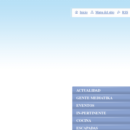
Inicio
Mapa del sitio
RSS
ACTUALIDAD
GENTE MEDIATIKA
EVENTOS
IN-PERTINENTE
COCINA
ESCAPADAS