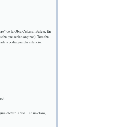
bre” de la Obra Cultural Balear. En
ensaba que serían anginas). Tomaba
ada y podía guardar silencio.
o!.
guía elevar la voz…en un claro,