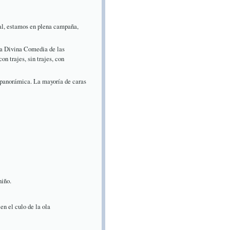
al, estamos en plena campaña,
 La Divina Comedia de las
on trajes, sin trajes, con
 panorámica. La mayoría de caras
niño.
en el culo de la ola