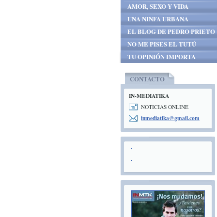
AMOR, SEXO Y VIDA
UNA NINFA URBANA
EL BLOG DE PEDRO PRIETO
NO ME PISES EL TUTÚ
TU OPINIÓN IMPORTA
CONTACTO
IN-MEDIATIKA
NOTICIAS ONLINE
inmediat
ika@gmai
l.com