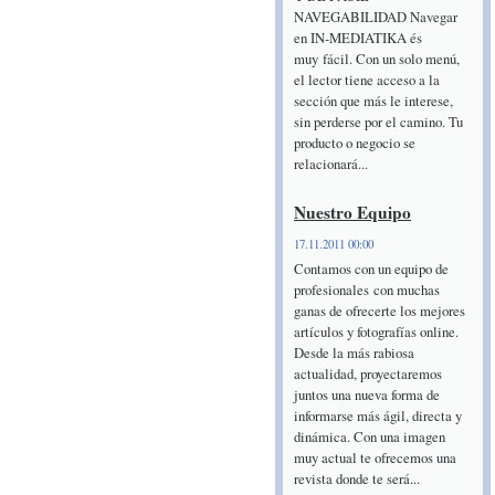
NAVEGABILIDAD Navegar
en IN-MEDIATIKA és
muy fácil. Con un solo menú,
el lector tiene acceso a la
sección que más le interese,
sin perderse por el camino. Tu
producto o negocio se
relacionará...
Nuestro Equipo
17.11.2011 00:00
Contamos con un equipo de
profesionales con muchas
ganas de ofrecerte los mejores
artículos y fotografías online.
Desde la más rabiosa
actualidad, proyectaremos
juntos una nueva forma de
informarse más ágil, directa y
dinámica. Con una imagen
muy actual te ofrecemos una
revista donde te será...