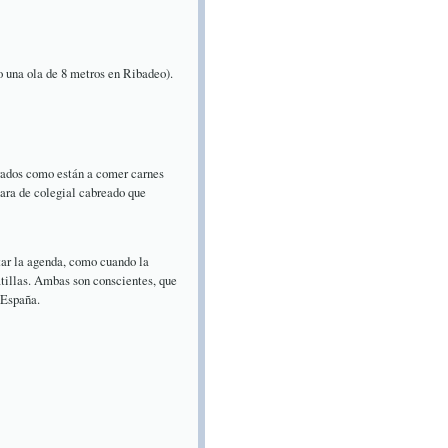
o una ola de 8 metros en Ribadeo).
rados como están a comer carnes
cara de colegial cabreado que
ltar la agenda, como cuando la
tillas. Ambas son conscientes, que
 España.