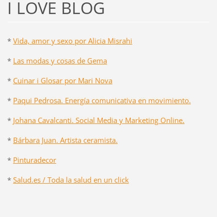
I LOVE BLOG
*
Vida, amor y sexo por Alicia Misrahi
*
Las modas y cosas de Gema
*
Cuinar i Glosar por Mari Nova
*
Paqui Pedrosa. Energía comunicativa en movimiento.
*
Johana Cavalcanti. Social Media y Marketing Online.
*
Bárbara Juan. Artista ceramista.
*
Pinturadecor
*
Salud.es / Toda la salud en un click