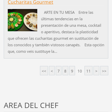
Cucharitas Gourmet
ARTE EN TU MESA Entre las
últimas tendencias en la
presentación de una mesa, cocktail
o aperitivo, destaca la plasticidad
que ofrecen las cucharitas gourmet en sustitución de
los conocidos y también vistosos canapés. Esta opción
que, como veis sustituye la...
<<
<
7
8
9
10
11
>
>>
AREA DEL CHEF