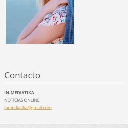
Contacto
IN-MEDIATIKA
NOTICIAS ONLINE
inmediat
ika@gmai
l.com