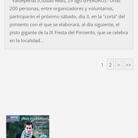
Valdepeñas (Ciudad Real), 29 ago (EFEAGRO).- Unas
200 personas, entre organizadores y voluntarios,
participarán el próximo sábado, día 3, en la "cortá" del
pimiento con el que se elaborará, al día siguiente, el
pisto gigante de la IX Fiesta del Pimiento, que se celebra
en la localidad...
1
2
>
>>